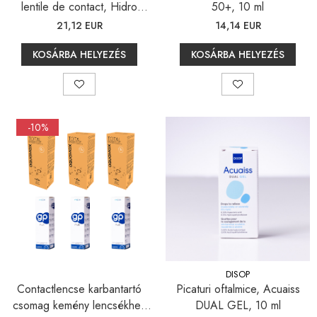
lentile de contact, Hidro
50+, 10 ml
Health HA, 2x 360 ml
21,12 EUR
14,14 EUR
KOSÁRBA HELYEZÉS
KOSÁRBA HELYEZÉS
-10%
DISOP
Contactlencse karbantartó
Picaturi oftalmice, Acuaiss
csomag kemény lencsékhez
DUAL GEL, 10 ml