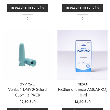
KOSÁRBA HELYEZÉS
KOSÁRBA HELYEZÉS
DMV Corp.
TIEDRA
Ventuză DMV® Scleral
Picături oftalmice AQUAPRO,
Cup™, 3 PACK
10 ml
19,80 EUR
13,20 EUR