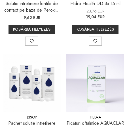
Solutie intretinere lentile de
Hidro Health DD 3x 15 ml
contact pe baza de Peroxid,
23,76 EUR
Hidro Health H2O2, 60 ml
19,04 EUR
9,62 EUR
KOSÁRBA HELYEZÉS
KOSÁRBA HELYEZÉS
DISOP
TIEDRA
Pachet solutie intretinere
Picături oftalmice AQUACLAR