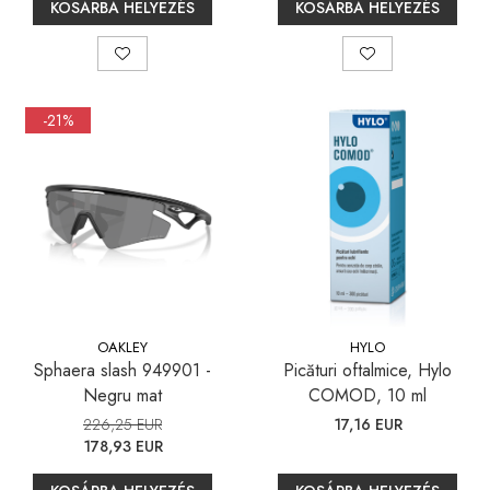
KOSÁRBA HELYEZÉS
KOSÁRBA HELYEZÉS
-21%
OAKLEY
HYLO
Sphaera slash 949901 -
Picături oftalmice, Hylo
Negru mat
COMOD, 10 ml
226,25 EUR
17,16 EUR
178,93 EUR