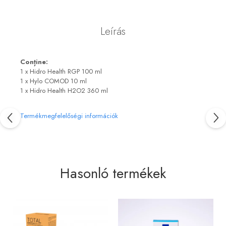
Blepharitis kezelése
Leírás
Conține:
1 x Hidro Health RGP 100 ml
1 x Hylo COMOD 10 ml
1 x Hidro Health H2O2 360 ml
Termékmegfelelőségi információk
Hasonló termékek