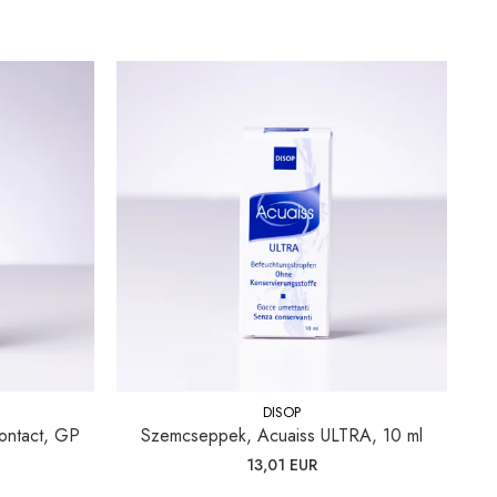
DISOP
 contact, GP
Szemcseppek, Acuaiss ULTRA, 10 ml
13,01 EUR