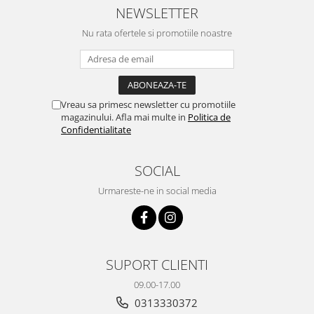
NEWSLETTER
Nu rata ofertele si promotiile noastre
Vreau sa primesc newsletter cu promotiile
magazinului. Afla mai multe in
Politica de
Confidentialitate
SOCIAL
Urmareste-ne in social media
SUPORT CLIENTI
09.00-17.00
0313330372