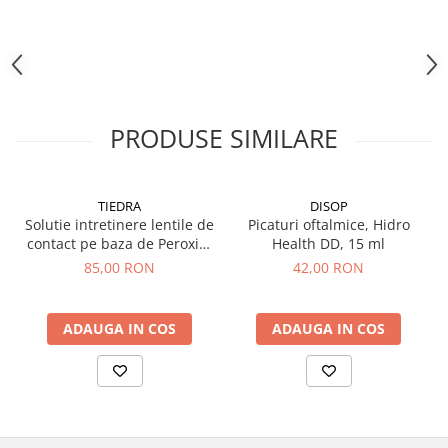
PRODUSE SIMILARE
TIEDRA
DISOP
Solutie intretinere lentile de
Picaturi oftalmice, Hidro
contact pe baza de Peroxid,
Health DD, 15 ml
aquamax TOTAL, 360 ml
85,00 RON
42,00 RON
ADAUGA IN COS
ADAUGA IN COS