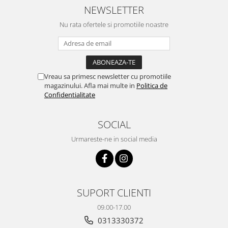
NEWSLETTER
Nu rata ofertele si promotiile noastre
Vreau sa primesc newsletter cu promotiile
magazinului. Afla mai multe in
Politica de
Confidentialitate
SOCIAL
Urmareste-ne in social media
SUPORT CLIENTI
09.00-17.00
0313330372