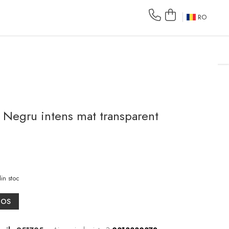
RO
- Negru intens mat transparent
in stoc
COS