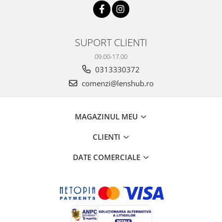
SUPORT CLIENTI
09.00-17.00
0313330372
comenzi@lenshub.ro
MAGAZINUL MEU
CLIENTI
DATE COMERCIALE