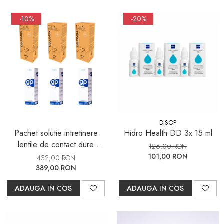
-10%
-20%
DISOP
Pachet solutie intretinere
Hidro Health DD 3x 15 ml
lentile de contact dure
126,00 RON
Aquamax TOTAL (peroxid)
101,00 RON
432,00 RON
3x360 ml + 3x36 tablete +
389,00 RON
GP Multi, 3x 250 ml
ADAUGA IN COS
ADAUGA IN COS