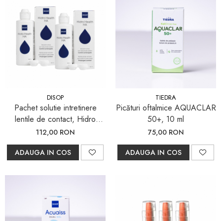
DISOP
TIEDRA
Pachet solutie intretinere
Picături oftalmice AQUACLAR
lentile de contact, Hidro
50+, 10 ml
Health HA, 2x 360 ml
112,00 RON
75,00 RON
ADAUGA IN COS
ADAUGA IN COS