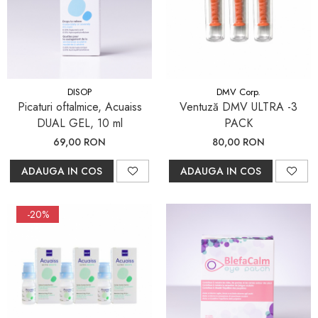
DISOP
DMV Corp.
Picaturi oftalmice, Acuaiss
Ventuză DMV ULTRA -3
DUAL GEL, 10 ml
PACK
69,00 RON
80,00 RON
ADAUGA IN COS
ADAUGA IN COS
-20%