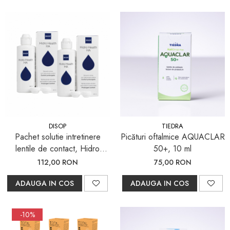
DISOP
TIEDRA
Pachet solutie intretinere
Picături oftalmice AQUACLAR
lentile de contact, Hidro
50+, 10 ml
Health HA, 2x 360 ml
112,00 RON
75,00 RON
ADAUGA IN COS
ADAUGA IN COS
-10%